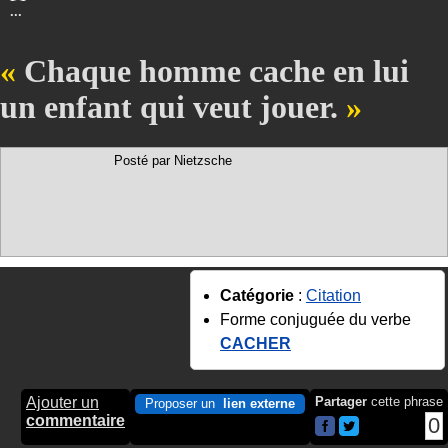
...
Chaque homme cache en lui
un enfant qui veut jouer.
Posté par Nietzsche
Catégorie
:
Citation
Forme conjuguée du verbe
CACHER
Ajouter un
Partager
cette phrase
Proposer un
lien externe
commentaire
0