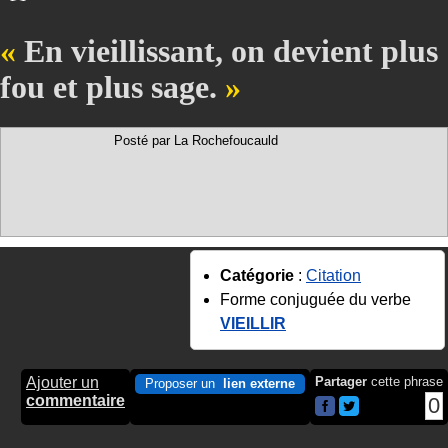
En vieillissant, on devient plus
fou et plus sage.
Posté par La Rochefoucauld
Catégorie
:
Citation
Forme conjuguée du verbe
VIEILLIR
Ajouter un
Partager
cette phrase
Proposer un
lien externe
commentaire
0