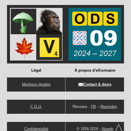
Légal
À propos d'eXionnaire
Mentions légales
Contact & devis
C.G.U.
Réseaux :
FB
–
Mastodon
Confidentialité
© 2006-2026 -
Nuweb