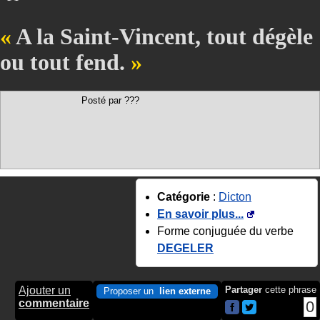
A la Saint-Vincent, tout dégèle
ou tout fend.
Posté par ???
Catégorie
:
Dicton
En savoir plus...
Forme conjuguée du verbe
DEGELER
Ajouter un
Partager
cette phrase
Proposer un
lien externe
commentaire
0