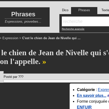
Dico
Phrases
Text
Phrases
Expressions, proverbes…
Recherche avancée
>
Expression
>
C'est le chien de Jean de Nivelle qui ...
le chien de Jean de Nivelle qui s'
on l'appelle.
Posté par ???
Catégorie
:
Expre
En savoir plus...
Forme conjuguée 
ENFUIR