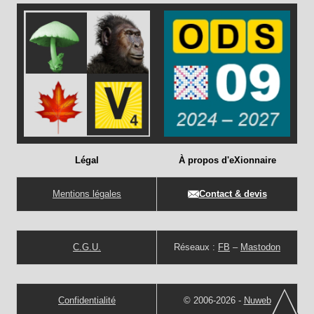
Légal
À propos d'eXionnaire
Mentions légales
Contact & devis
C.G.U.
Réseaux :
FB
–
Mastodon
Confidentialité
© 2006-2026 -
Nuweb