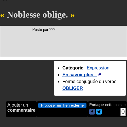
Noblesse oblige.
Posté par ???
Catégorie
:
Expression
En savoir plus...
Forme conjuguée du verbe
OBLIGER
Ajouter un
Partager
cette phrase
Proposer un
lien externe
commentaire
0