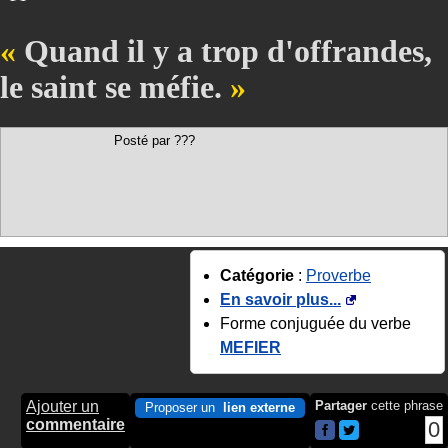
Quand il y a trop d'offrandes,
le saint se méfie.
Posté par ???
Catégorie
:
Proverbe
En savoir plus...
Forme conjuguée du verbe
MEFIER
Ajouter un
Partager
cette phrase
Proposer un
lien externe
commentaire
0