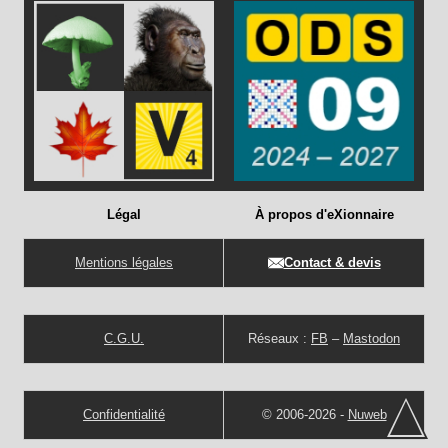
Légal
À propos d'eXionnaire
Mentions légales
Contact & devis
C.G.U.
Réseaux :
FB
–
Mastodon
Confidentialité
© 2006-2026 -
Nuweb