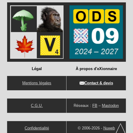
Légal
À propos d'eXionnaire
Mentions légales
Contact & devis
C.G.U.
Réseaux :
FB
–
Mastodon
Confidentialité
© 2006-2026 -
Nuweb