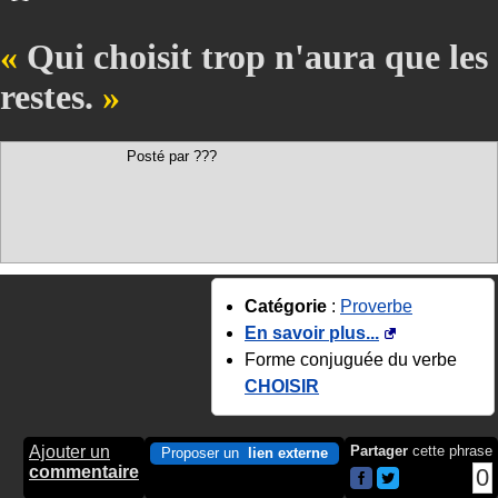
Qui choisit trop n'aura que les
restes.
Posté par ???
Catégorie
:
Proverbe
En savoir plus...
Forme conjuguée du verbe
CHOISIR
Ajouter un
Partager
cette phrase
Proposer un
lien externe
commentaire
0