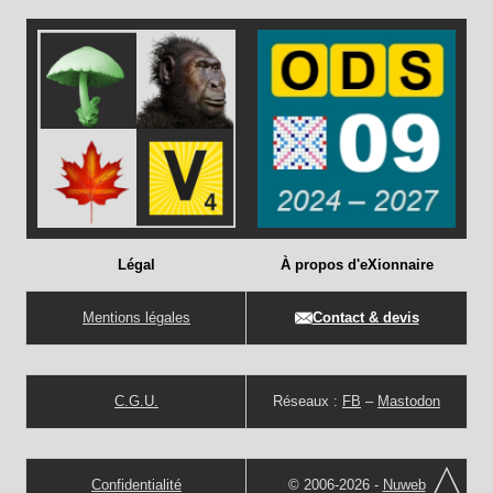
Légal
À propos d'eXionnaire
Mentions légales
Contact & devis
C.G.U.
Réseaux :
FB
–
Mastodon
Confidentialité
© 2006-2026 -
Nuweb