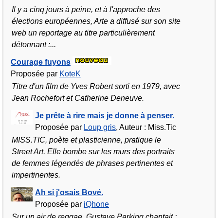
Il y a cinq jours à peine, et à l'approche des
élections européennes, Arte a diffusé sur son site
web un reportage au titre particulièrement
détonnant :...
Courage fuyons
Proposée par
KoteK
Titre d'un film de Yves Robert sorti en 1979, avec
Jean Rochefort et Catherine Deneuve.
Je prête à rire mais je donne à penser.
Proposée par
Loup gris
, Auteur : Miss.Tic
MISS.TIC, poète et plasticienne, pratique le
Street Art. Elle bombe sur les murs des portraits
de femmes légendés de phrases pertinentes et
impertinentes.
Ah si j'osais Bové.
Proposée par
iQhone
Sur un air de reggae, Gustave Parking chantait :