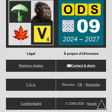
Légal
À propos d'eXionnaire
Mentions légales
Contact & devis
C.G.U.
Réseaux :
FB
–
Mastodon
Confidentialité
© 2006-2026 -
Nuweb